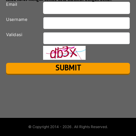
Email
Username
Validasi
© Copyright 2014 - 2026
. All Rights Reserved.