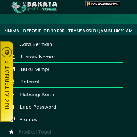
AL DEPOSIT IDR 10.000 - TRANSAKSI DI JAMIN 100% AMAN
Cara Bermain
History Nomor
LINK ALTERNATIF
Buku Mimpi
Referral
Hubungi Kami
Lupa Password
Promosi
Prediksi Togel